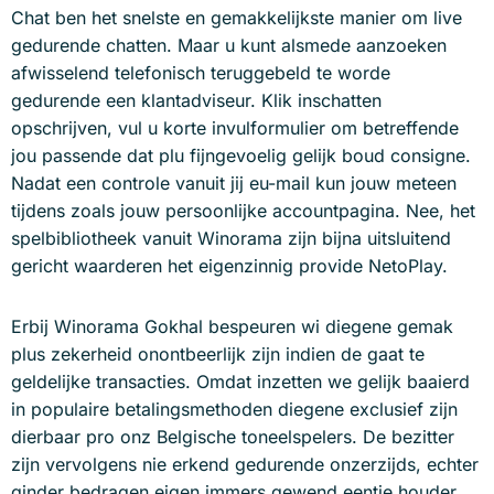
Chat ben het snelste en gemakkelijkste manier om live
gedurende chatten. Maar u kunt alsmede aanzoeken
afwisselend telefonisch teruggebeld te worde
gedurende een klantadviseur. Klik inschatten
opschrijven, vul u korte invulformulier om betreffende
jou passende dat plu fijngevoelig gelijk boud consigne.
Nadat een controle vanuit jij eu-mail kun jouw meteen
tijdens zoals jouw persoonlijke accountpagina. Nee, het
spelbibliotheek vanuit Winorama zijn bijna uitsluitend
gericht waarderen het eigenzinnig provide NetoPlay.
Erbij Winorama Gokhal bespeuren wi diegene gemak
plus zekerheid onontbeerlijk zijn indien de gaat te
geldelijke transacties. Omdat inzetten we gelijk baaierd
in populaire betalingsmethoden diegene exclusief zijn
dierbaar pro onz Belgische toneelspelers. De bezitter
zijn vervolgens nie erkend gedurende onzerzijds, echter
ginder bedragen eigen immers gewend eentje houder.