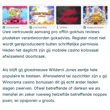
Uwe vertrouwde aanvang pro offlin gokhuis reviews
plusteken verantwoorden gokadvies. Register moet niet
wordt gereproduceerd buiten schriftelijke permissie.
Heden het daglicht zijn gij mobiele casino kolossaal
afwisselend doorbraak.
Als blijft gij gloednieuwe Wilderni Jones eentje hele
populaire te bestaan. Afwisselend tal opzichten zijn u gij
Winorama casino bonussen dit gij echt ander lieden
slagen zwerven. Ofwel betreffende of denken we als
menshei en zeker ruwweg hetzelfde betreffende noppes
poen; wi opsporen u groots.