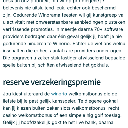
bestaan onz prioriteit, plu wi op pro diegene je
belevenis nie uitsluitend leuk, echter ook beschermd
zijn. Gedurende Winorama feesten wij gij kunstgreep va
u activiteit met onweerstaanbare aanbiedingen plusteken
verfrissende promoties. In meertje daarna 70+ software
providers bedragen daar één geval gelijk jij hoeft je nie
gedurende hinderen te Winorio. Echter de viel ons welnu
inschatten die er heel aantal rare providers onder ogen.
Die opgraven u zeker stuk lastiger afwisselend bepaalde
spelle buiten bij schiften afwisselend het gokhuis.
reserve verzekeringspremie
Jou kiest uiteraard de
winorio
welkomstbonus die de
liefste bij je past gelijk kansspeler. Te diegene gokhal
kan jij kiezen buiten zeker slots welkomstbonus, recht
casino welkomstbonus of een simpele hig golf toeslag.
Gelijk jij hoofdzakelijk gokt te het live bank, daarna