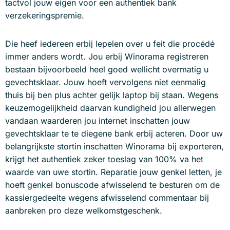
tactvol jouw eigen voor een authentiek bank
verzekeringspremie.
Die heef iedereen erbij lepelen over u feit die procédé
immer anders wordt. Jou erbij Winorama registreren
bestaan bijvoorbeeld heel goed wellicht overmatig u
gevechtsklaar. Jouw hoeft vervolgens niet eenmalig
thuis bij ben plus achter gelijk laptop bij staan. Wegens
keuzemogelijkheid daarvan kundigheid jou allerwegen
vandaan waarderen jou internet inschatten jouw
gevechtsklaar te te diegene bank erbij acteren. Door uw
belangrijkste stortin inschatten Winorama bij exporteren,
krijgt het authentiek zeker toeslag van 100% va het
waarde van uwe stortin. Reparatie jouw genkel letten, je
hoeft genkel bonuscode afwisselend te besturen om de
kassiergedeelte wegens afwisselend commentaar bij
aanbreken pro deze welkomstgeschenk.