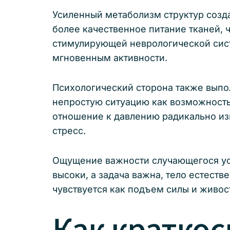
Усиленный метаболизм структур созда
более качественное питание тканей,
стимулирующей неврологической сист
мгновенным активности.
Психологический сторона также выпо
непростую ситуацию как возможность п
отношение к давлению радикально из
стресс.
Ощущение важности случающегося усил
высоки, а задача важна, тело естест
чувствуется как подъем силы и живос
Как кратко