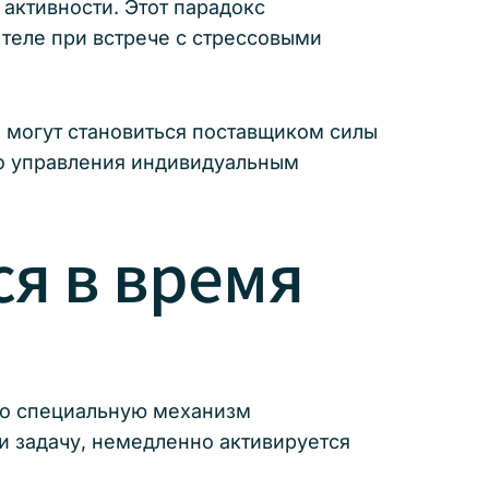
активности. Этот парадокс
теле при встрече с стрессовыми
 могут становиться поставщиком силы
го управления индивидуальным
я в время
ло специальную механизм
и задачу, немедленно активируется