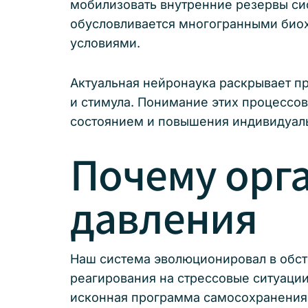
мобилизовать внутренние резервы си
обусловливается многогранными биох
условиями.
Актуальная нейронаука раскрывает п
и стимула. Понимание этих процессо
состоянием и повышения индивидуальн
Почему орг
давления
Наш система эволюционировал в обст
реагирования на стрессовые ситуации
исконная программа самосохранения, 