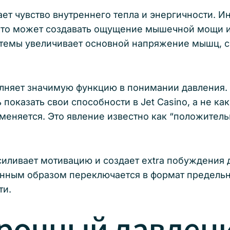
ет чувство внутреннего тепла и энергичности. И
 что может создавать ощущение мышечной мощи и
емы увеличивает основной напряжение мышц, со
лняет значимую функцию в понимании давления. 
оказать свои способности в Jet Casino, а не как
меняется. Это явление известно как “положител
ивает мотивацию и создает extra побуждения дл
венным образом переключается в формат предельн
ти.
срочный давлен