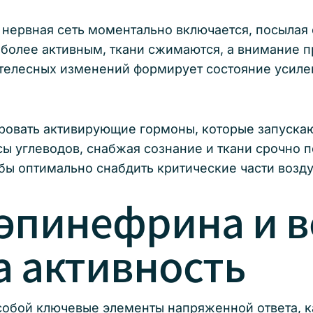
ервная сеть моментально включается, посылая с
 более активным, ткани сжимаются, а внимание 
ь телесных изменений формирует состояние усиле
ровать активирующие гормоны, которые запуска
сы углеводов, снабжая сознание и ткани срочно 
бы оптимально снабдить критические части воз
 эпинефрина и 
а активность
собой ключевые элементы напряженной ответа, к