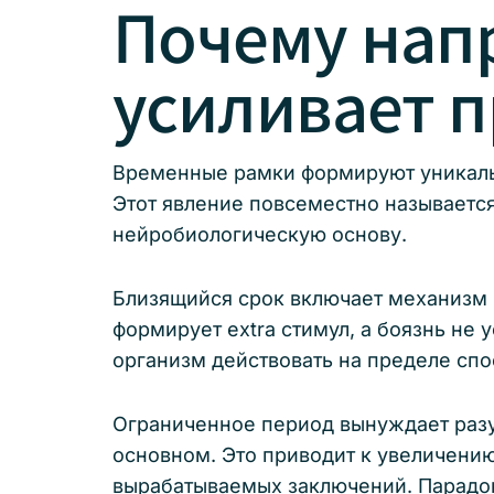
Почему нап
усиливает 
Временные рамки формируют уникальн
Этот явление повсеместно называется
нейробиологическую основу.
Близящийся срок включает механизм
формирует extra стимул, а боязнь не
организм действовать на пределе спо
Ограниченное период вынуждает разу
основном. Это приводит к увеличени
вырабатываемых заключений. Парадок