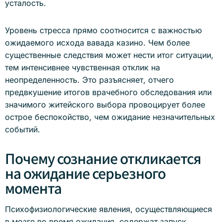
усталость.
Уровень стресса прямо соотносится с важностью
ожидаемого исхода вавада казино. Чем более
существенные следствия может нести итог ситуации,
тем интенсивнее чувственная отклик на
неопределенность. Это разъясняет, отчего
предвкушение итогов врачебного обследования или
значимого житейского выбора провоцирует более
острое беспокойство, чем ожидание незначительных
событий.
Почему сознание откликается
на ожидание серьезного
момента
Психофизиологические явления, осуществляющиеся
в мозге во время ожидания, содержат запуск