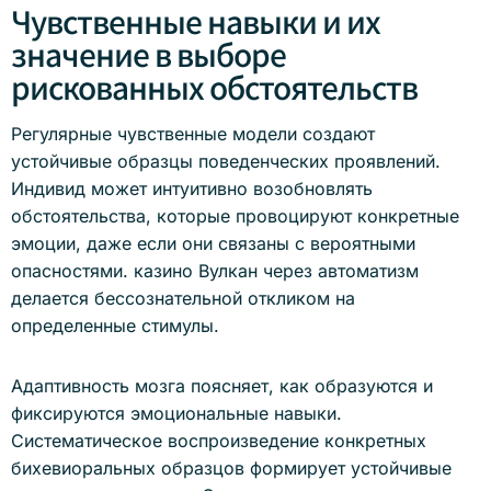
Чувственные навыки и их
значение в выборе
рискованных обстоятельств
Регулярные чувственные модели создают
устойчивые образцы поведенческих проявлений.
Индивид может интуитивно возобновлять
обстоятельства, которые провоцируют конкретные
эмоции, даже если они связаны с вероятными
опасностями. казино Вулкан через автоматизм
делается бессознательной откликом на
определенные стимулы.
Адаптивность мозга поясняет, как образуются и
фиксируются эмоциональные навыки.
Систематическое воспроизведение конкретных
бихевиоральных образцов формирует устойчивые