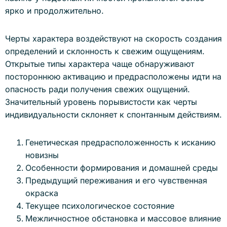
ярко и продолжительно.
Черты характера воздействуют на скорость создания
определений и склонность к свежим ощущениям.
Открытые типы характера чаще обнаруживают
постороннюю активацию и предрасположены идти на
опасность ради получения свежих ощущений.
Значительный уровень порывистости как черты
индивидуальности склоняет к спонтанным действиям.
Генетическая предрасположенность к исканию
новизны
Особенности формирования и домашней среды
Предыдущий переживания и его чувственная
окраска
Текущее психологическое состояние
Межличностное обстановка и массовое влияние