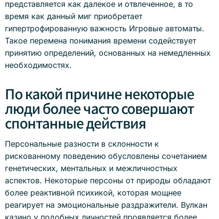
представляется как далекое и отвлеченное, в то
время как данный миг приобретает
гипертрофированную важность Игровые автоматы.
Такое перемена понимания времени содействует
принятию определений, основанных на немедленных
необходимостях.
По какой причине некоторые
люди более часто совершают
спонтанные действия
Персональные разности в склонности к
рискованному поведению обусловлены сочетанием
генетических, ментальных и межличностных
аспектов. Некоторые персоны от природы обладают
более реактивной психикой, которая мощнее
реагирует на эмоциональные раздражители. Вулкан
казино у подобных личностей проявляется более