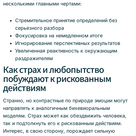
несколькими главными чертами:
Стремительное принятие определений без
серьезного разбора
Фокусировка на немедленном итоге
Игнорирование перспективных результатов
Увеличенная реактивность к окружающим
раздражителям
Как страх и любопытство
побуждают к рискованным
действиям
Странно, но контрастные по природе эмоции могут
направлять к аналогичным бихевиоральным
моделям. Страх может как обездвижить человека,
так и подтолкнуть его к рискованным действиям.
Интерес, в свою сторону, порождает сильную