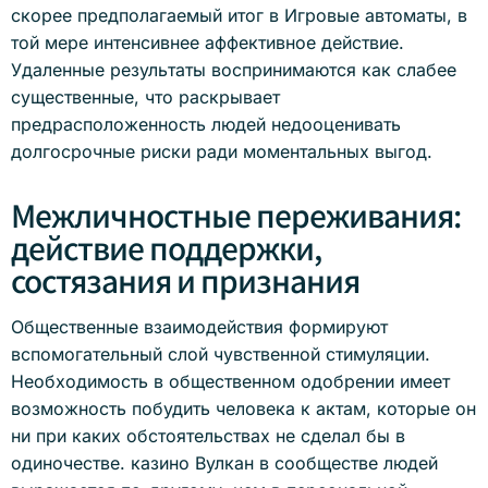
скорее предполагаемый итог в Игровые автоматы, в
той мере интенсивнее аффективное действие.
Удаленные результаты воспринимаются как слабее
существенные, что раскрывает
предрасположенность людей недооценивать
долгосрочные риски ради моментальных выгод.
Межличностные переживания:
действие поддержки,
состязания и признания
Общественные взаимодействия формируют
вспомогательный слой чувственной стимуляции.
Необходимость в общественном одобрении имеет
возможность побудить человека к актам, которые он
ни при каких обстоятельствах не сделал бы в
одиночестве. казино Вулкан в сообществе людей