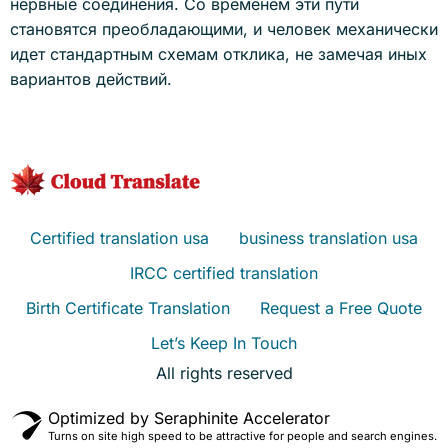
нервные соединения. Со временем эти пути
становятся преобладающими, и человек механически
идет стандартным схемам отклика, не замечая иных
вариантов действий.
Certified translation usa
business translation usa
IRCC certified translation
Birth Certificate Translation
Request a Free Quote
Let’s Keep In Touch
All rights reserved
Optimized by Seraphinite Accelerator
Turns on site high speed to be attractive for people and search engines.