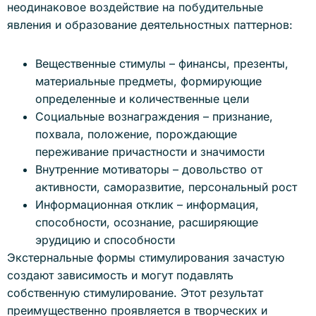
неодинаковое воздействие на побудительные
явления и образование деятельностных паттернов:
Вещественные стимулы – финансы, презенты,
материальные предметы, формирующие
определенные и количественные цели
Социальные вознаграждения – признание,
похвала, положение, порождающие
переживание причастности и значимости
Внутренние мотиваторы – довольство от
активности, саморазвитие, персональный рост
Информационная отклик – информация,
способности, осознание, расширяющие
эрудицию и способности
Экстернальные формы стимулирования зачастую
создают зависимость и могут подавлять
собственную стимулирование. Этот результат
преимущественно проявляется в творческих и