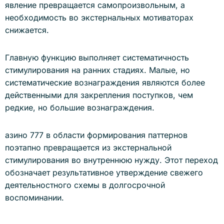
явление превращается самопроизвольным, а
необходимость во экстернальных мотиваторах
снижается.
Главную функцию выполняет систематичность
стимулирования на ранних стадиях. Малые, но
систематические вознаграждения являются более
действенными для закрепления поступков, чем
редкие, но большие вознаграждения.
азино 777 в области формирования паттернов
поэтапно превращается из экстернальной
стимулирования во внутреннюю нужду. Этот переход
обозначает результативное утверждение свежего
деятельностного схемы в долгосрочной
воспоминании.