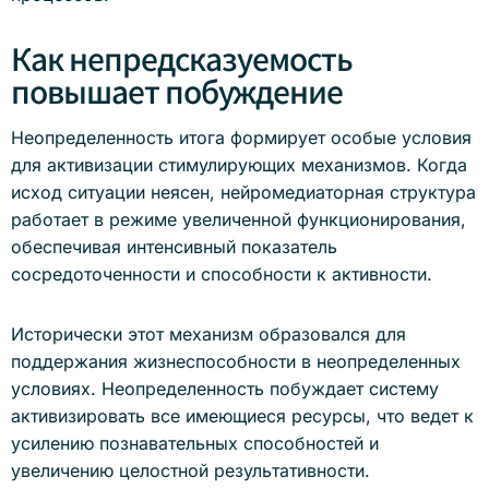
Как непредсказуемость
повышает побуждение
Неопределенность итога формирует особые условия
для активизации стимулирующих механизмов. Когда
исход ситуации неясен, нейромедиаторная структура
работает в режиме увеличенной функционирования,
обеспечивая интенсивный показатель
сосредоточенности и способности к активности.
Исторически этот механизм образовался для
поддержания жизнеспособности в неопределенных
условиях. Неопределенность побуждает систему
активизировать все имеющиеся ресурсы, что ведет к
усилению познавательных способностей и
увеличению целостной результативности.