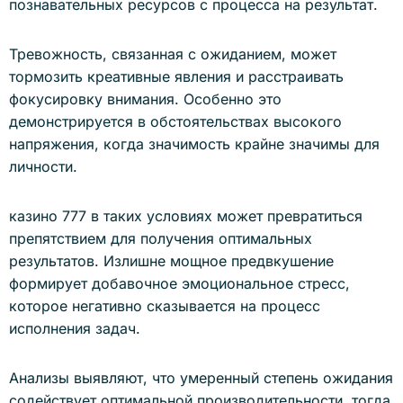
познавательных ресурсов с процесса на результат.
Тревожность, связанная с ожиданием, может
тормозить креативные явления и расстраивать
фокусировку внимания. Особенно это
демонстрируется в обстоятельствах высокого
напряжения, когда значимость крайне значимы для
личности.
казино 777 в таких условиях может превратиться
препятствием для получения оптимальных
результатов. Излишне мощное предвкушение
формирует добавочное эмоциональное стресс,
которое негативно сказывается на процесс
исполнения задач.
Анализы выявляют, что умеренный степень ожидания
содействует оптимальной производительности, тогда