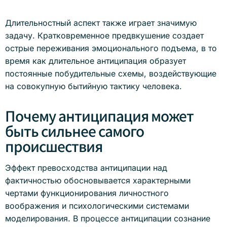
Длительностный аспект также играет значимую
задачу. Кратковременное предвкушение создает
острые переживания эмоционального подъема, в то
время как длительное антиципация образует
постоянные побудительные схемы, воздействующие
на совокупную бытийную тактику человека.
Почему антиципация может
быть сильнее самого
происшествия
Эффект превосходства антиципации над
фактичностью обосновывается характерными
чертами функционирования личностного
воображения и психологическими системами
моделирования. В процессе антиципации сознание